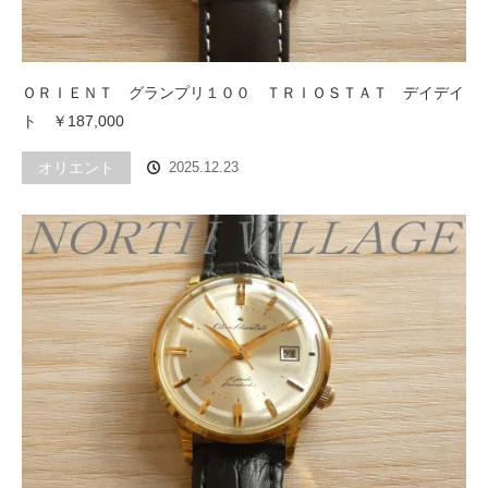
ＯＲＩＥＮＴ グランプリ１００ ＴＲＩＯＳＴＡＴ デイデイ
ト ￥187,000
オリエント
2025.12.23