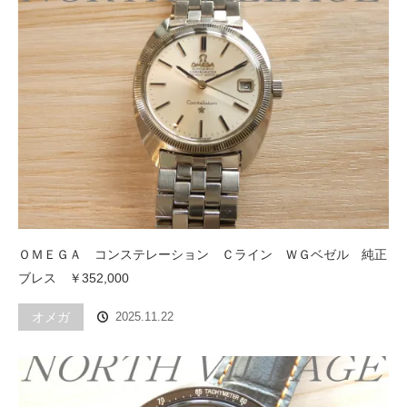
ＯＭＥＧＡ コンステレーション Ｃライン ＷＧベゼル 純正
ブレス ￥352,000
オメガ
2025.11.22