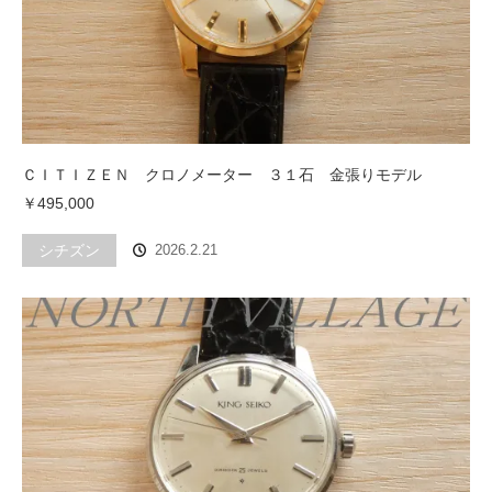
ＣＩＴＩＺＥＮ クロノメーター ３１石 金張りモデル
￥495,000
シチズン
2026.2.21