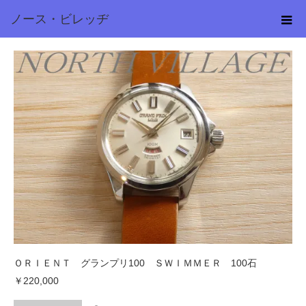
ノース・ビレッヂ
shinobunv
ＯＲＩＥＮＴ グランプリ100 ＳＷＩＭＭＥＲ 100石
￥220,000