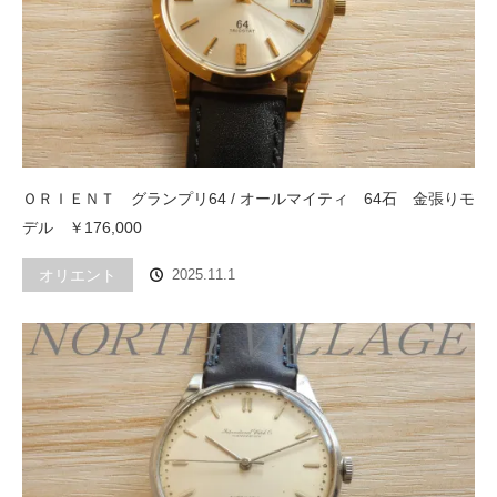
ＯＲＩＥＮＴ グランプリ64 / オールマイティ 64石 金張りモ
デル ￥176,000
オリエント
2025.11.1