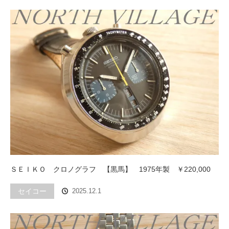
ＳＥＩＫＯ クロノグラフ 【黒馬】 1975年製 ￥220,000
セイコー
2025.12.1