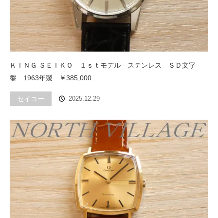
ＫＩＮＧ ＳＥＩＫＯ １ｓｔモデル ステンレス ＳＤ文字
盤 1963年製 ￥385,000…
セイコー
2025.12.29