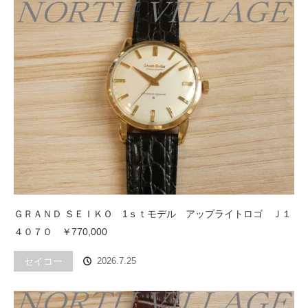
ＧＲＡＮＤ ＳＥＩＫＯ 1ｓｔモデル アップライトロゴ Ｊ１
４０７０ ￥770,000
セイコー
2026.7.25