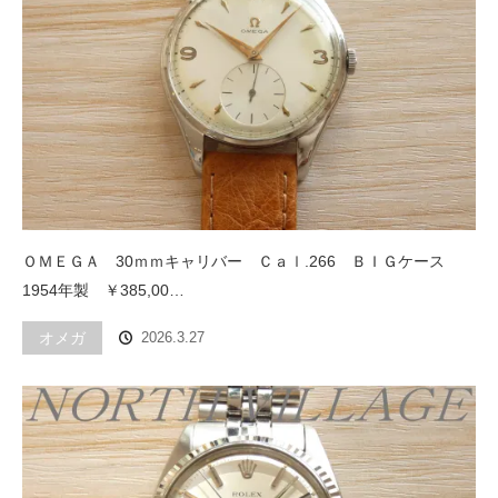
ＯＭＥＧＡ 30ｍｍキャリバー Ｃａｌ.266 ＢＩＧケース
1954年製 ￥385,00…
オメガ
2026.3.27