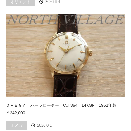
オリエント
2026.8.4
ＯＭＥＧＡ ハーフローター Cal.354 14KGF 1952年製
￥242,000
オメガ
2026.8.1