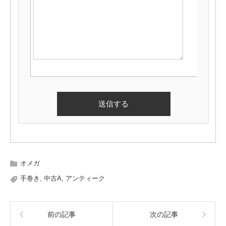
オメガ
手巻き
,
中古A
,
アンティーク
前の記事
次の記事