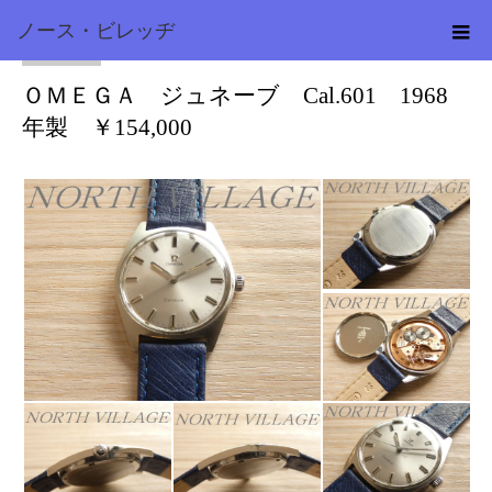
ノース・ビレッヂ
オメガ
2025.02.18
ＯＭＥＧＡ ジュネーブ Cal.601 1968
年製 ￥154,000