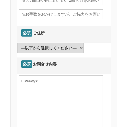
必須
ご住所
必須
お問合せ内容