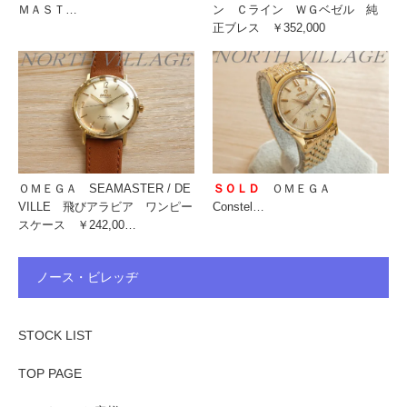
ＭＡＳＴ…
ン Ｃライン ＷＧベゼル 純
正ブレス ￥352,000
ＯＭＥＧＡ SEAMASTER / DE
ＳＯＬＤ
ＯＭＥＧＡ
VILLE 飛びアラビア ワンピー
Constel…
スケース ￥242,00…
ノース・ビレッヂ
STOCK LIST
TOP PAGE