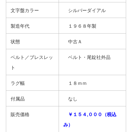
文字盤カラー
シルバーダイアル
製造年代
１９６８年製
状態
中古Ａ
ベルト／ブレスレッ
ベルト・尾錠社外品
ト
ラグ幅
１８ｍｍ
付属品
なし
販売価格
￥１５４,０００（税込
み）