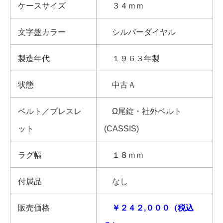
ケースサイズ
３４ｍｍ
文字盤カラー
シルバーダイヤル
製造年代
１９６３年製
状態
中古Ａ
ベルト／ブレスレ
Ω尾錠・社外ベルト
ット
(CASSIS)
ラグ幅
１８ｍｍ
付属品
なし
販売価格
￥２４２,０００（税込