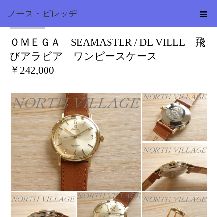
ノース・ビレッヂ
オメガ
2025.04.26
ＯＭＥＧＡ SEAMASTER / DE VILLE 飛
びアラビア ワンピースケース
￥242,000