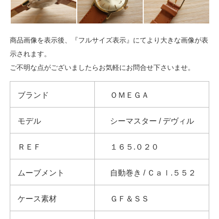
商品画像を表示後、『フルサイズ表示』にてより大きな画像が表
示されます。
ご不明な点がございましたらお気軽にお問合せ下さいませ。
ブランド
ＯＭＥＧＡ
モデル
シーマスター / デヴィル
ＲＥＦ
１６５.０２０
ムーブメント
自動巻き / Ｃａｌ.５５２
ケース素材
ＧＦ＆ＳＳ