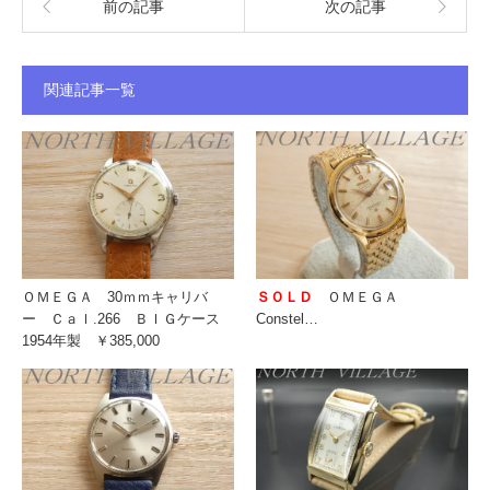
前の記事
次の記事
関連記事一覧
ＯＭＥＧＡ 30ｍｍキャリバ
ＳＯＬＤ
ＯＭＥＧＡ
ー Ｃａｌ.266 ＢＩＧケース
Constel…
1954年製 ￥385,000