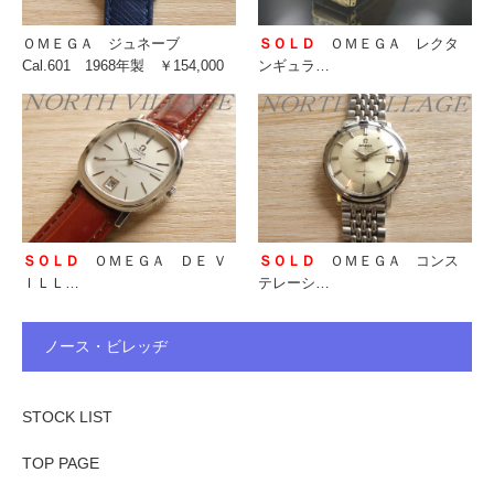
ＯＭＥＧＡ ジュネーブ
ＳＯＬＤ
ＯＭＥＧＡ レクタ
Cal.601 1968年製 ￥154,000
ンギュラ…
ＳＯＬＤ
ＯＭＥＧＡ ＤＥ Ｖ
ＳＯＬＤ
ＯＭＥＧＡ コンス
ＩＬＬ…
テレーシ…
ノース・ビレッヂ
STOCK LIST
TOP PAGE