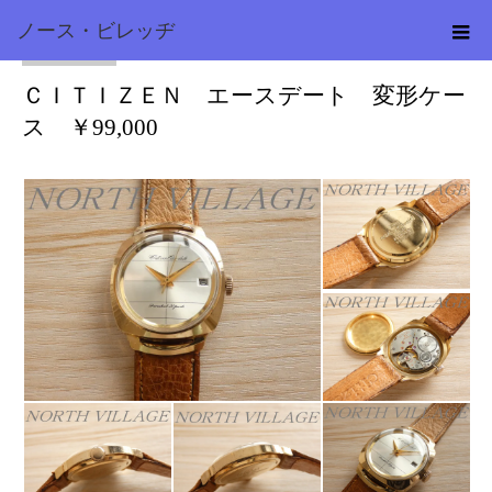
ノース・ビレッヂ
シチズン
2024.01.15
ＣＩＴＩＺＥＮ エースデート 変形ケー
ス ￥99,000