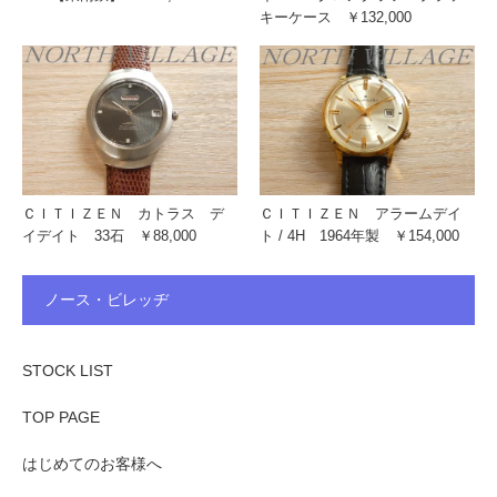
キーケース ￥132,000
ＣＩＴＩＺＥＮ カトラス デ
ＣＩＴＩＺＥＮ アラームデイ
イデイト 33石 ￥88,000
ト / 4H 1964年製 ￥154,000
ノース・ビレッヂ
STOCK LIST
TOP PAGE
はじめてのお客様へ