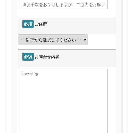
必須
ご住所
必須
お問合せ内容