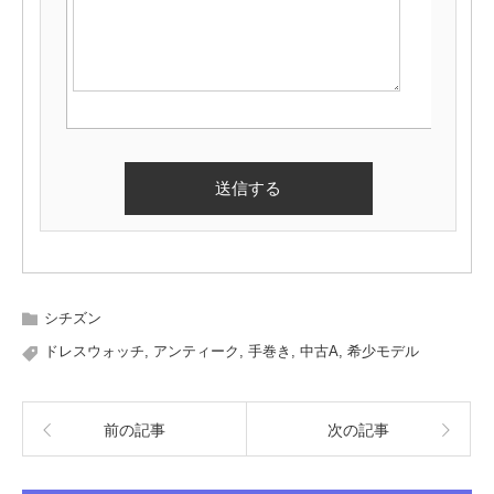
シチズン
ドレスウォッチ
,
アンティーク
,
手巻き
,
中古A
,
希少モデル
前の記事
次の記事