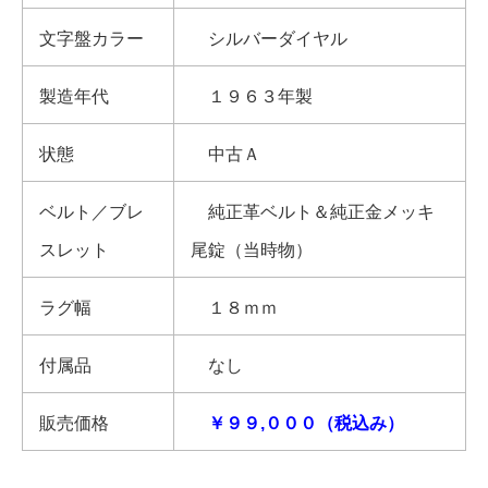
文字盤カラー
シルバーダイヤル
製造年代
１９６３年製
状態
中古Ａ
ベルト／ブレ
純正革ベルト＆純正金メッキ
スレット
尾錠（当時物）
ラグ幅
１８ｍｍ
付属品
なし
販売価格
￥９９,０００（税込み）