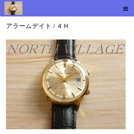
2025.12.21
アラームデイト / ４Ｈ