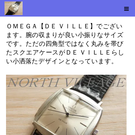
2025.05.29
ＯＭＥＧＡ【ＤＥ ＶＩＬＬＥ】でござい
ます。腕の収まりが良い小振りなサイズ
です。ただの四角型ではなく丸みを帯び
たスクエアケースがＤＥ ＶＩＬＬＥらし
い小洒落たデザインとなっています。