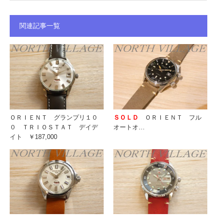
関連記事一覧
ＯＲＩＥＮＴ グランプリ１０
ＳＯＬＤ
ＯＲＩＥＮＴ フル
０ ＴＲＩＯＳＴＡＴ デイデ
オートオ…
イト ￥187,000