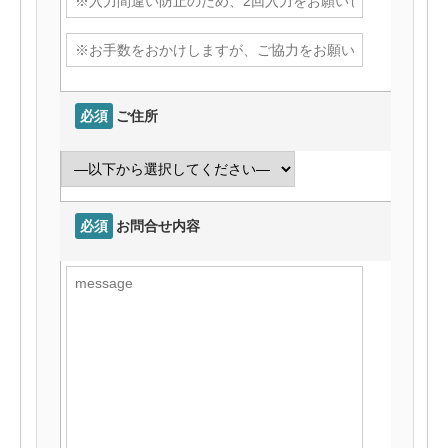
必須
ご住所
必須
お問合せ内容