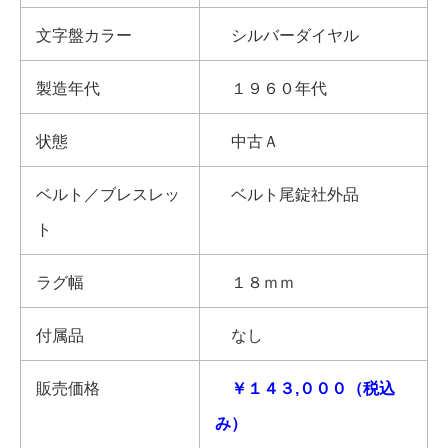
文字盤カラー
シルバーダイヤル
製造年代
１９６０年代
状態
中古Ａ
ベルト／ブレスレッ
ベルト尾錠社外品
ト
ラグ幅
１８ｍｍ
付属品
なし
販売価格
￥１４３,０００（税込
み）