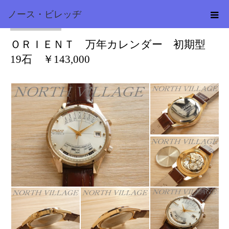
ノース・ビレッヂ
オリエント
2023.03.17
ＯＲＩＥＮＴ 万年カレンダー 初期型
19石 ￥143,000