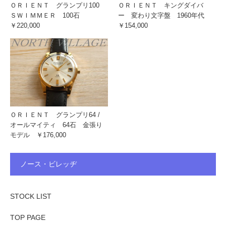
ＯＲＩＥＮＴ グランプリ100
ＯＲＩＥＮＴ キングダイバ
ＳＷＩＭＭＥＲ 100石
ー 変わり文字盤 1960年代
￥220,000
￥154,000
ＯＲＩＥＮＴ グランプリ64 /
オールマイティ 64石 金張り
モデル ￥176,000
ノース・ビレッヂ
STOCK LIST
TOP PAGE